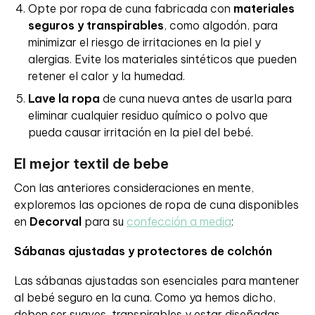
Opte por ropa de cuna fabricada con
materiales
seguros y transpirables
, como algodón, para
minimizar el riesgo de irritaciones en la piel y
alergias. Evite los materiales sintéticos que pueden
retener el calor y la humedad.
Lave la ropa
de cuna nueva antes de usarla para
eliminar cualquier residuo químico o polvo que
pueda causar irritación en la piel del bebé.
El mejor textil de bebe
Con las anteriores consideraciones en mente,
exploremos las opciones de ropa de cuna disponibles
en
Decorval
para su
confección a media
:
Sábanas ajustadas y protectores de colchón
Las sábanas ajustadas son esenciales para mantener
al bebé seguro en la cuna. Como ya hemos dicho,
deben ser suaves, transpirables y estar diseñadas