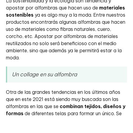
La sostenibilidad y la ecología son tendencia y
apostar por alfombras que hacen uso de
materiales
sostenibles
ya es algo muy a la moda. Entre nuestros
productos encontrarás algunas alfombras que hacen
uso de materiales como fibras naturales, cuero,
corcho, etc. Apostar por alfombras de materiales
reutilizados no solo será beneficioso con el medio
ambiente, sino que además ya le permitirá estar a la
moda.
Un collage en su alfombra
Otra de las grandes tendencias en los últimos años
que en este 2021 está siendo muy buscada son las
alfombras en las que se
combinan tejidos, diseños y
formas
de diferentes telas para formar un único. Se
trata de un auténtico collage de alfombras que da la
sensación de unir retales de diferentes telas para dar