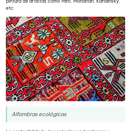
pintura de artistas como Miró, Mondrian, Kandinsky,
etc.
Alfombras ecológicas